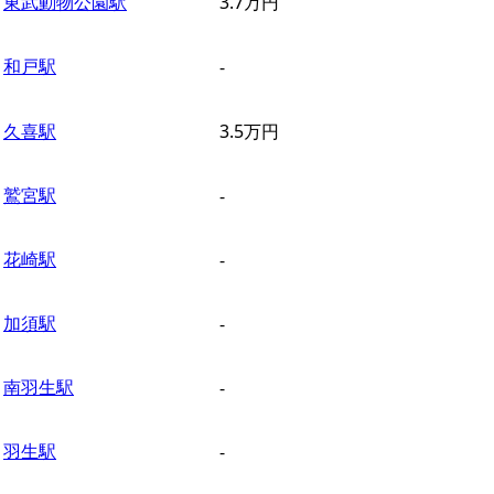
東武動物公園駅
3.7
万円
和戸駅
-
久喜駅
3.5
万円
鷲宮駅
-
花崎駅
-
加須駅
-
南羽生駅
-
羽生駅
-