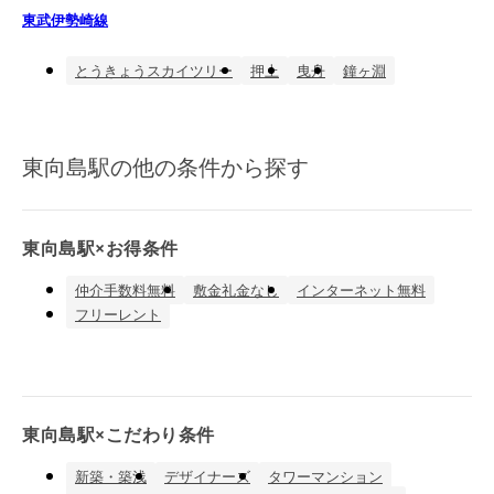
東武伊勢崎線
とうきょうスカイツリー
押上
曳舟
鐘ヶ淵
東向島駅の他の条件から探す
東向島駅×お得条件
仲介手数料無料
敷金礼金なし
インターネット無料
フリーレント
東向島駅×こだわり条件
新築・築浅
デザイナーズ
タワーマンション