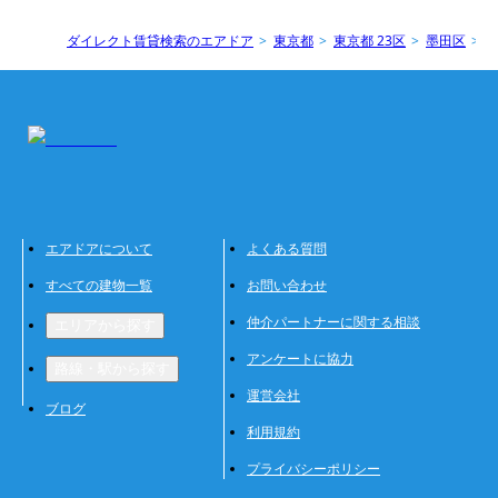
ダイレクト賃貸検索のエアドア
東京都
東京都 23区
墨田区
エアドアについて
よくある質問
すべての建物一覧
お問い合わせ
仲介パートナーに関する相談
エリアから探す
アンケートに協力
路線・駅から探す
運営会社
ブログ
利用規約
プライバシーポリシー