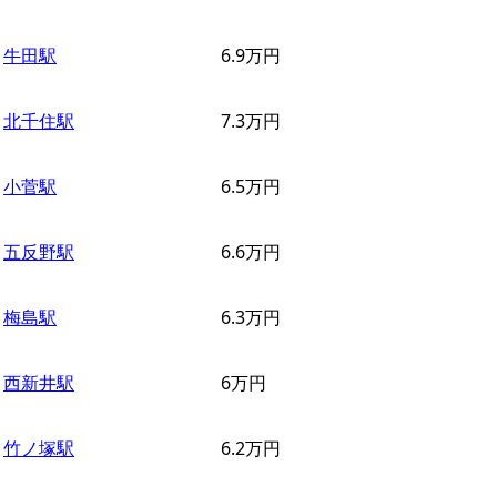
牛田駅
6.9
万円
北千住駅
7.3
万円
小菅駅
6.5
万円
五反野駅
6.6
万円
梅島駅
6.3
万円
西新井駅
6
万円
竹ノ塚駅
6.2
万円