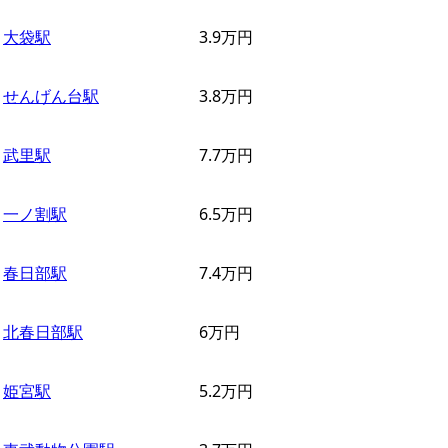
大袋駅
3.9
万円
せんげん台駅
3.8
万円
武里駅
7.7
万円
一ノ割駅
6.5
万円
春日部駅
7.4
万円
北春日部駅
6
万円
姫宮駅
5.2
万円