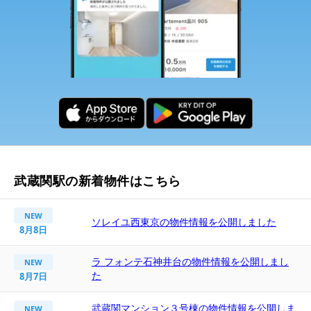
武蔵関駅の新着物件はこちら
NEW
ソレイユ西東京の物件情報を公開しました
8月8日
ラ フォンテ石神井台の物件情報を公開しまし
NEW
た
8月7日
武蔵関マンション３号棟の物件情報を公開しま
NEW