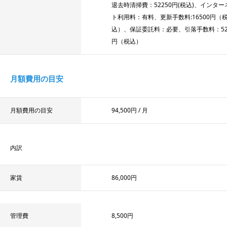
退去時清掃費：52250円(税込)、インター
ト利用料：有料、更新手数料:16500円（
込）、保証委託料：必要、引落手数料：52
円（税込）
月額費用の目安
月額費用の目安
94,500円
/ 月
内訳
家賃
86,000円
管理費
8,500円