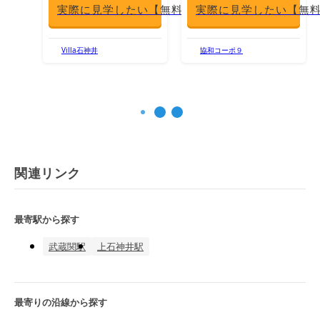
実際に見学したい【無料】
実際に見学したい【無
Villa石神井
協和コーポ９
関連リンク
最寄駅から探す
武蔵関駅
上石神井駅
最寄りの沿線から探す