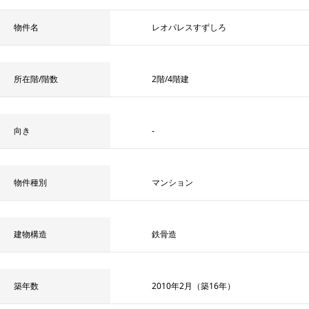
物件名
レオパレスすずしろ
所在階/階数
2階/4階建
向き
-
物件種別
マンション
建物構造
鉄骨造
築年数
2010年2月（築16年）