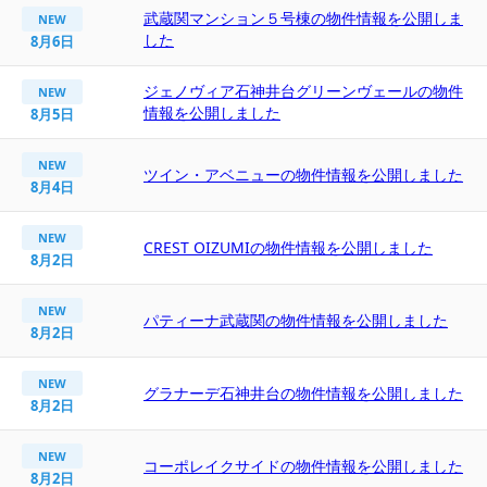
武蔵関マンション５号棟の物件情報を公開しま
NEW
した
8月6日
ジェノヴィア石神井台グリーンヴェールの物件
NEW
情報を公開しました
8月5日
NEW
ツイン・アベニューの物件情報を公開しました
8月4日
NEW
CREST OIZUMIの物件情報を公開しました
8月2日
NEW
パティーナ武蔵関の物件情報を公開しました
8月2日
NEW
グラナーデ石神井台の物件情報を公開しました
8月2日
NEW
コーポレイクサイドの物件情報を公開しました
8月2日