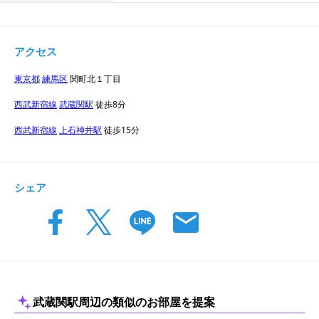
アクセス
東京都
練馬区
関町北１丁目
西武新宿線
武蔵関駅
徒歩8分
西武新宿線
上石神井駅
徒歩15分
マップを読み込む
シェア
武蔵関
駅周辺の類似のお部屋を提案