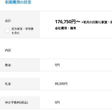
初期費用の目安
176,750円
〜
合計
+初月の日割り家賃・
会社費用・備考
翌月家賃・管理費
を含む
内訳
敷金
0円
礼金
86,000円
仲介手数料(税込)
0円