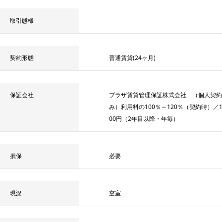
取引態様
契約形態
普通賃貸(24ヶ月)
保証会社
プラザ賃貸管理保証株式会社 （個人契約
み）利用料の100％～120％（契約時）／10
00円（2年目以降・年毎）
損保
必要
現況
空室