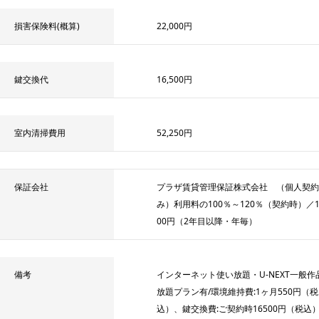
損害保険料(概算)
22,000円
鍵交換代
16,500円
室内清掃費用
52,250円
保証会社
プラザ賃貸管理保証株式会社 （個人契約
み）利用料の100％～120％（契約時）／10
00円（2年目以降・年毎）
備考
インターネット使い放題・U-NEXT一般作
放題プラン有/環境維持費:1ヶ月550円（税
込）、鍵交換費:ご契約時16500円（税込