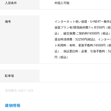
入居条件
外国人可能
備考
インターネット使い放題・U-NEXT一般作
放題プラン有/環境維持費:1ヶ月550円（税
込）、鍵交換費:ご契約時16500円（税込
退去時清掃費：52250円(税込)、インター
ト利用料：有料、更新手数料:16500円（
込）、保証委託料：必要、引落手数料：52
円（税込）
駐車場
管理番号:
44217-203
建物情報