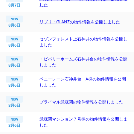
した
8月7日
NEW
リブリ・GLANZの物件情報を公開しました
8月6日
セゾンフォレスト上石神井の物件情報を公開し
NEW
ました
8月6日
・ビバリーホームズ石神井台の物件情報を公開
NEW
しました
8月6日
ペニーレーン石神井台 A棟の物件情報を公開
NEW
しました
8月6日
NEW
プライマル武蔵関の物件情報を公開しました
8月6日
武蔵関マンション７号棟の物件情報を公開しま
NEW
した
8月6日