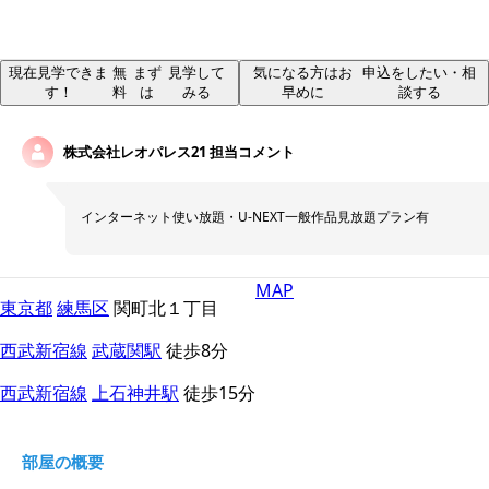
現在見学できま
無
まず
見学して
気になる方はお
申込をしたい・相
す！
料
は
みる
早めに
談する
株式会社レオパレス21
担当コメント
インターネット使い放題・U-NEXT一般作品見放題プラン有
MAP
東京都
練馬区
関町北１丁目
西武新宿線
武蔵関駅
徒歩8分
西武新宿線
上石神井駅
徒歩15分
部屋の概要