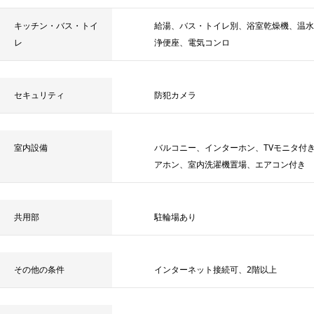
キッチン・バス・トイ
給湯、バス・トイレ別、浴室乾燥機、温水
レ
浄便座、電気コンロ
セキュリティ
防犯カメラ
室内設備
バルコニー、インターホン、TVモニタ付
アホン、室内洗濯機置場、エアコン付き
共用部
駐輪場あり
その他の条件
インターネット接続可、2階以上